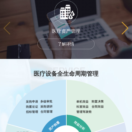
医疗资产管理
了解详情
SERVICE
医疗设备全生命周期管理