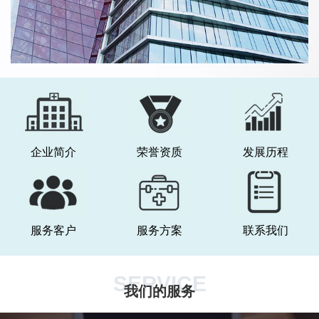
企业简介
荣誉资质
发展历程
服务客户
服务方案
联系我们
SERVICE
我们的服务