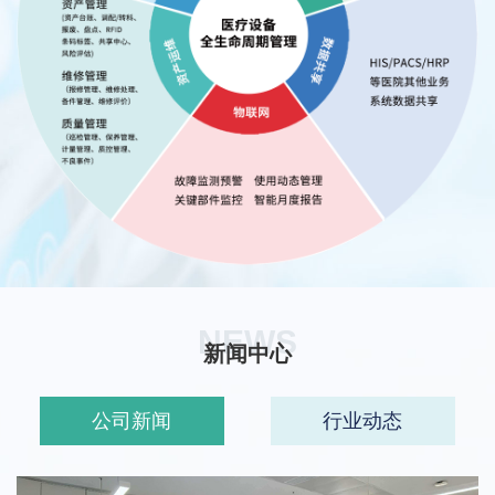
NEWS
新闻中心
公司新闻
行业动态