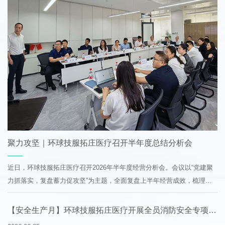
聚力攻坚｜环球技服拓庄医疗召开半年度总结分析会
近日，环球技服拓庄医疗召开2026年半年度经营分析会。会议以“党建聚
力抓落实，复盘蓄力促攻坚”为主题，全面复盘上半年经营成效，梳理业
务板块工作思路，部署下半年重点攻坚任务，为公司全年高质量发展凝聚
共识、积蓄动能。环球技服总经理兼拓庄医疗董事长黄重阳出席会议并讲
【安全生产月】环球技服拓庄医疗开展全员消防安全专项培训及应急演练
话。 黄重阳对拓庄医疗上半年战...