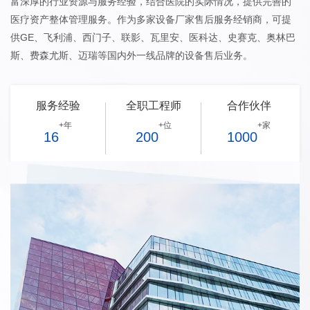
富深厚的行业资源与服务经验，结合医院的实际情况，提供完善的
医疗资产整体管理服务。作为多家设备厂家售后服务经销商，可提
供GE、飞利浦、西门子、联影、瓦里安、医科达、史赛克、奥林巴
斯、费森尤斯、迈瑞等国内外一线品牌的设备售后业务。
服务经验
全职工程师
合作伙伴
+年
+位
+家
16
200
1000